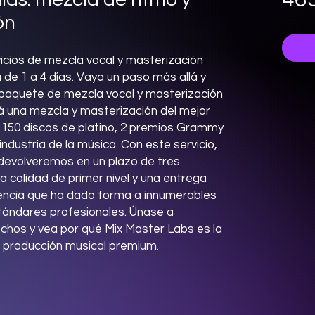
ón
vicios de mezcla vocal y masterización
de 1 a 4 días. Vaya un paso más allá y
 paquete de mezcla vocal y masterización
á una mezcla y masterización del mejor
 150 discos de platino, 2 premios Grammy
industria de la música. Con este servicio,
 devolveremos en un plazo de tres
 calidad de primer nivel y una entrega
iencia que ha dado forma a innumerables
stándares profesionales. Únase a
echos y vea por qué Mix Master Labs es la
e producción musical premium.