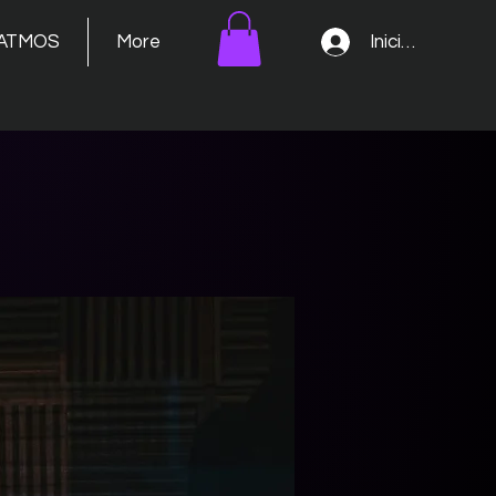
Iniciar sesión
ATMOS
More