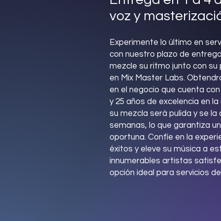
voz y masterizaci
Experimente lo último en ser
con nuestro plazo de entrega 
mezcle su ritmo junto con su
en Mix Master Labs. Obtendr
en el negocio que cuenta con
y 25 años de excelencia en la 
su mezcla será pulida y se la
semanas, lo que garantiza una
oportuna. Confíe en la exper
éxitos y eleve su música a e
innumerables artistas satisf
opción ideal para servicios d